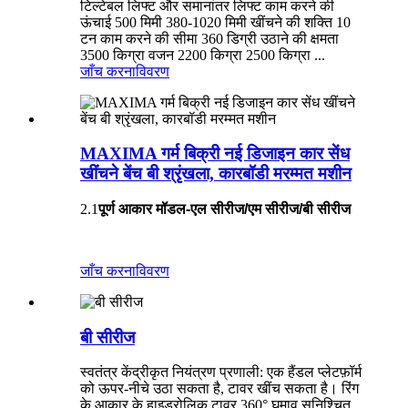
टिल्टेबल लिफ्ट और समानांतर लिफ्ट काम करने की
ऊंचाई 500 मिमी 380-1020 मिमी खींचने की शक्ति 10
टन काम करने की सीमा 360 डिग्री उठाने की क्षमता
3500 किग्रा वजन 2200 किग्रा 2500 किग्रा ...
जाँच करना
विवरण
MAXIMA गर्म बिक्री नई डिजाइन कार सेंध
खींचने बेंच बी श्रृंखला, कारबॉडी मरम्मत मशीन
2.1
पूर्ण आकार मॉडल-एल सीरीज/एम सीरीज/बी सीरीज
जाँच करना
विवरण
बी सीरीज
स्वतंत्र केंद्रीकृत नियंत्रण प्रणाली: एक हैंडल प्लेटफ़ॉर्म
को ऊपर-नीचे उठा सकता है, टावर खींच सकता है। रिंग
के आकार के हाइड्रोलिक टावर 360° घुमाव सुनिश्चित