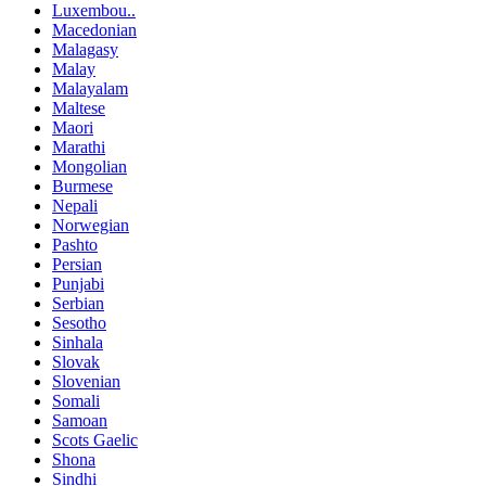
Luxembou..
Macedonian
Malagasy
Malay
Malayalam
Maltese
Maori
Marathi
Mongolian
Burmese
Nepali
Norwegian
Pashto
Persian
Punjabi
Serbian
Sesotho
Sinhala
Slovak
Slovenian
Somali
Samoan
Scots Gaelic
Shona
Sindhi