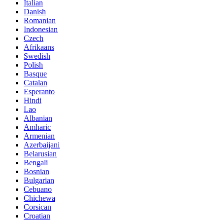
Italian
Danish
Romanian
Indonesian
Czech
Afrikaans
Swedish
Polish
Basque
Catalan
Esperanto
Hindi
Lao
Albanian
Amharic
Armenian
Azerbaijani
Belarusian
Bengali
Bosnian
Bulgarian
Cebuano
Chichewa
Corsican
Croatian