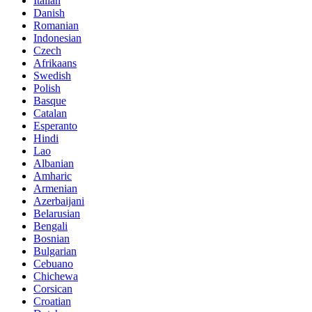
Italian
Danish
Romanian
Indonesian
Czech
Afrikaans
Swedish
Polish
Basque
Catalan
Esperanto
Hindi
Lao
Albanian
Amharic
Armenian
Azerbaijani
Belarusian
Bengali
Bosnian
Bulgarian
Cebuano
Chichewa
Corsican
Croatian