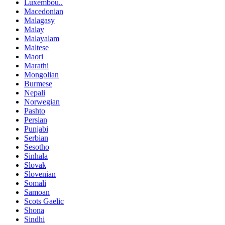
Luxembou..
Macedonian
Malagasy
Malay
Malayalam
Maltese
Maori
Marathi
Mongolian
Burmese
Nepali
Norwegian
Pashto
Persian
Punjabi
Serbian
Sesotho
Sinhala
Slovak
Slovenian
Somali
Samoan
Scots Gaelic
Shona
Sindhi