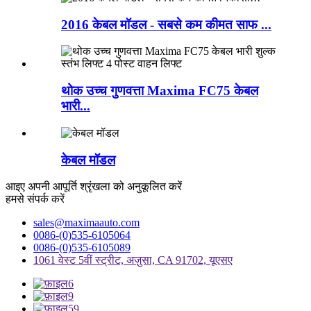
2016 केबल मॉडल - सबसे कम कीमत साफ ...
थोक उच्च गुणवत्ता Maxima FC75 केबल
भारी...
केबल मॉडल
आइए अपनी आपूर्ति श्रृंखला को अनुकूलित करें
हमसे संपर्क करें
sales@maximaauto.com
0086-(0)535-6105064
0086-(0)535-6105089
1061 वेस्ट 5वीं स्ट्रीट, अज़ुसा, CA 91702, यूएसए