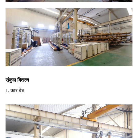
संकुल वितरण
1. कार बेंच