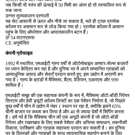
जब किसी भी स्तंभ की ऊंचाई में 50 मिमी का अंतर हो तो स्वचालित रूप से
रुक जाना
उन्नत तुल्यकालन प्रणाली
यह सेट आसानी से ऊपर और नीचे जा सकता है, भले ही ट्रक प्रत्येक
कॉलम पर असमान रूप से लोड किया गया हो। प्रत्येक कॉलम में आसान
पहुंच के लिए ऑपरेशन और आपातकालीन बटन हैं।
IP 54 वाटरप्रूफ
CE अनुमोदित
कंपनी प्रोफाइल
1992 में स्थापित, एमआईटी ग्रुप वर्षों से ऑटोमोबाइल आफ्टर-सेल्स बाज़ारों
पर ध्यान केंद्रित कर रहा है और दुनिया भर में अपने सम्मानित ग्राहकों को
अत्याधुनिक उत्पाद और सेवाएँ प्रदान करते हुए, इस उद्योग में अग्रणी बन
गया है। ग्रुप के ब्रांडों में मैक्सिमा, बैंटम, वेलियन, एआरएस और 999
शामिल हैं।
एमआईटी समूह की एक सहायक कंपनी के रूप में, मैक्सिमा ऑटो-बॉडी रिपेयर
सिस्टम और हेवी ड्यूटी कॉलम लिफ्टों का एक पेशेवर निर्माता है, जो पिछले
कुछ वर्षों में चीन में उद्योग में नंबर 1 स्थान पर रहा है, क्योंकि इसने 65%
चीनी बाजार पर कब्जा कर लिया है और 40 से ज़्यादा देशों में शिपिंग करता
है। हमें गर्व है कि मैक्सिमा चीन की एक अनूठी कंपनी है जो ऑटो-बॉडी
रिपेयर और रखरखाव के लिए सबसे पेशेवर और अभिनव समाधान, तकनीकी
विकास, प्रशिक्षण और ग्राहक सहायता प्रदान कर सकती है। हम दुनिया
भर के वितरकों और ग्राहकों के साथ व्यावसायिक सहयोग बनाने के लिए