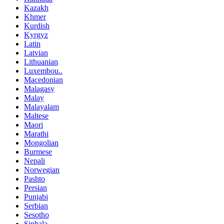
Kazakh
Khmer
Kurdish
Kyrgyz
Latin
Latvian
Lithuanian
Luxembou..
Macedonian
Malagasy
Malay
Malayalam
Maltese
Maori
Marathi
Mongolian
Burmese
Nepali
Norwegian
Pashto
Persian
Punjabi
Serbian
Sesotho
Sinhala