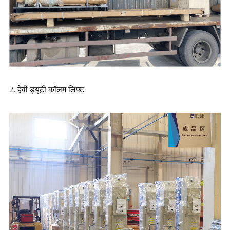
2. हेवी ड्यूटी कॉलम लिफ्ट