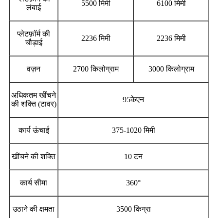
5500 मिमी
6100 मिमी
लंबाई
प्लेटफ़ॉर्म की
2236 मिमी
2236 मिमी
चौड़ाई
वज़न
2700 किलोग्राम
3000 किलोग्राम
अधिकतम खींचने
95केएन
की शक्ति (टावर)
कार्य ऊंचाई
375-1020 मिमी
खींचने की शक्ति
10 टन
कार्य सीमा
360°
उठाने की क्षमता
3500 किग्रा