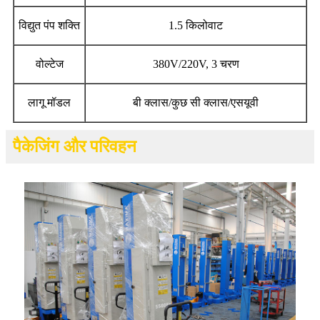
विद्युत पंप शक्ति
1.5 किलोवाट
वोल्टेज
380V/220V, 3 चरण
लागू मॉडल
बी क्लास/कुछ सी क्लास/एसयूवी
पैकेजिंग और परिवहन