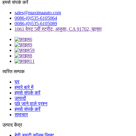
हमसे संपर्क करें
sales@maximaauto.com
0086-(0)535-6105064
0086-(0)535-6105089
1061 वेस्ट 5वीं स्ट्रीट, अज़ुसा, CA 91702, यूएसए
त्वरित सम्पक
घर
हमारे बारे में
हमसे संपर्क करें
उत्पादों
पूछे जाने वाले प्रश्न
हमसे संपर्क करें
समाचार
उत्पाद केंद्र
हेवी ड्यूटी कॉलम लिफ्ट