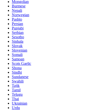
Mongolian
Burmese
Nepali
Norwegian
Pashto
Persian
Punjabi
Serbian
Sesotho
Sinhala
Slovak
Slovenian
Somali
Samoan
Scots Gaelic
Shona
Sindhi
Sundanese
Swahili
Tajik
Tamil
Telugu
Thai
Ukrainian
Urdu