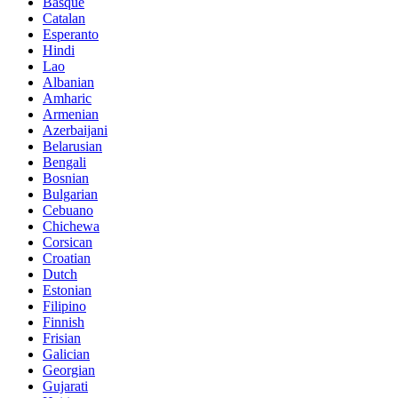
Basque
Catalan
Esperanto
Hindi
Lao
Albanian
Amharic
Armenian
Azerbaijani
Belarusian
Bengali
Bosnian
Bulgarian
Cebuano
Chichewa
Corsican
Croatian
Dutch
Estonian
Filipino
Finnish
Frisian
Galician
Georgian
Gujarati