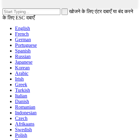
खोजने के लिए एंटर दबाएँ या बंद करने
के लिए ESC दबाएँ
English
French
German
Portuguese
Spanish
Russian
Japanese
Korean
Arabic
Irish
Greek
Turkish
Italian
Danish
Romanian
Indonesian
Czech
Afrikaans
Swedish
Polish