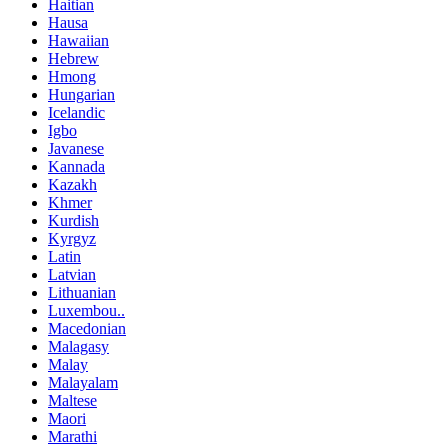
Haitian
Hausa
Hawaiian
Hebrew
Hmong
Hungarian
Icelandic
Igbo
Javanese
Kannada
Kazakh
Khmer
Kurdish
Kyrgyz
Latin
Latvian
Lithuanian
Luxembou..
Macedonian
Malagasy
Malay
Malayalam
Maltese
Maori
Marathi