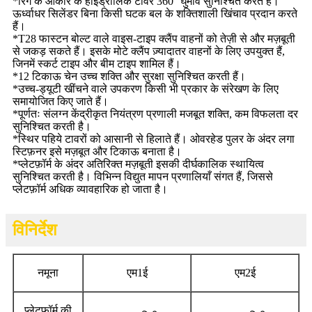
*
रिंग के आकार के हाइड्रोलिक टावर 360° घुमाव सुनिश्चित करते हैं।
ऊर्ध्वाधर सिलेंडर बिना किसी घटक बल के शक्तिशाली खिंचाव प्रदान करते
हैं।
*
T28 फास्टन बोल्ट वाले वाइस-टाइप क्लैंप वाहनों को तेज़ी से और मज़बूती
से जकड़ सकते हैं। इसके मोटे क्लैंप ज़्यादातर वाहनों के लिए उपयुक्त हैं,
जिनमें स्कर्ट टाइप और बीम टाइप शामिल हैं।
*
12 टिकाऊ चेन उच्च शक्ति और सुरक्षा सुनिश्चित करती हैं।
*
उच्च-ड्यूटी खींचने वाले उपकरण किसी भी प्रकार के संरेखण के लिए
समायोजित किए जाते हैं।
*
पूर्णतः संलग्न केंद्रीकृत नियंत्रण प्रणाली मजबूत शक्ति, कम विफलता दर
सुनिश्चित करती है।
*
स्थिर पहिये टावरों को आसानी से हिलाते हैं। ओवरहेड पुलर के अंदर लगा
स्टिफ़नर इसे मज़बूत और टिकाऊ बनाता है।
*
प्लेटफ़ॉर्म के अंदर अतिरिक्त मज़बूती इसकी दीर्घकालिक स्थायित्व
सुनिश्चित करती है। विभिन्न विद्युत मापन प्रणालियाँ संगत हैं, जिससे
प्लेटफ़ॉर्म अधिक व्यावहारिक हो जाता है।
विनिर्देश
नमूना
एम1ई
एम2ई
प्लेटफ़ॉर्म की