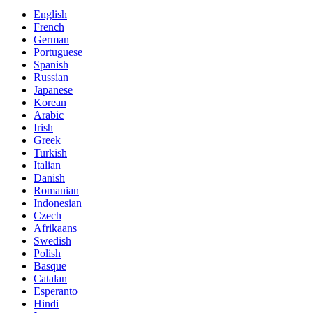
English
French
German
Portuguese
Spanish
Russian
Japanese
Korean
Arabic
Irish
Greek
Turkish
Italian
Danish
Romanian
Indonesian
Czech
Afrikaans
Swedish
Polish
Basque
Catalan
Esperanto
Hindi