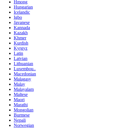
Hmong
Hungarian
Icelandic
Igbo
Javanese
Kannada
Kazakh
Khmer
Kurdish
Kyrgyz
Latin
Latvian
Lithuanian
Luxembou..
Macedonian
Malagasy
Malay
Malayalam
Maltese
Maori
Marathi
Mongolian
Burmese
Nepali
Norwegian