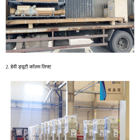
2. हेवी ड्यूटी कॉलम लिफ्ट