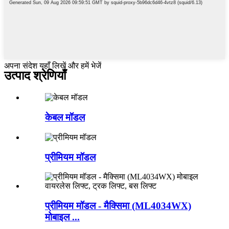
अपना संदेश यहाँ लिखें और हमें भेजें
उत्पाद श्रेणियाँ
केबल मॉडल
प्रीमियम मॉडल
प्रीमियम मॉडल - मैक्सिमा (ML4034WX)
मोबाइल ...