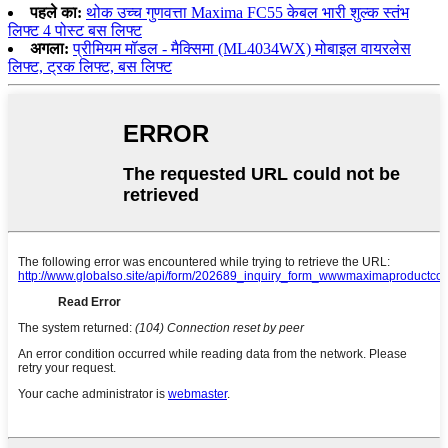
पहले का:
थोक उच्च गुणवत्ता Maxima FC55 केबल भारी शुल्क स्तंभ
लिफ्ट 4 पोस्ट बस लिफ्ट
अगला:
प्रीमियम मॉडल - मैक्सिमा (ML4034WX) मोबाइल वायरलेस
लिफ्ट, ट्रक लिफ्ट, बस लिफ्ट