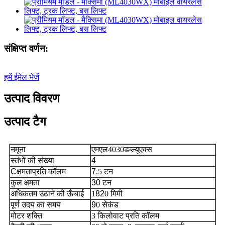
संक्षिप्त वर्णन:
हमें ईमेल भेजें
उत्पाद विवरण
उत्पाद टैग
नमूना
एमएल4030डब्ल्यूएक्स
स्तंभों की संख्या
4
C
क्षमता
प्रति कॉलम
7
.5 टन
कुल क्षमता
30 टन
अधिकतम उठाने की ऊँचाई
1
82
0 मिमी
पूर्ण उदय का समय
9
0 सेकंड
मोटर शक्ति
3 किलोवाट प्रति कॉलम