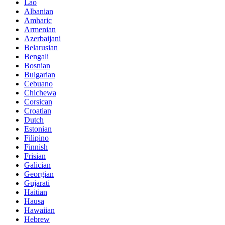
Lao
Albanian
Amharic
Armenian
Azerbaijani
Belarusian
Bengali
Bosnian
Bulgarian
Cebuano
Chichewa
Corsican
Croatian
Dutch
Estonian
Filipino
Finnish
Frisian
Galician
Georgian
Gujarati
Haitian
Hausa
Hawaiian
Hebrew