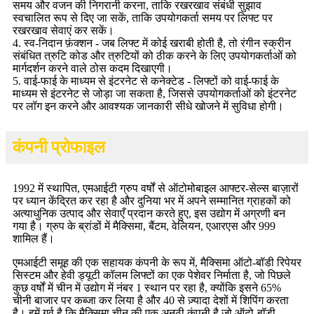
समय और वजन की निगरानी करना, ताकि रखरखाव संबंधी सुझाव
स्वचालित रूप से दिए जा सकें, ताकि उपयोगकर्ता समय पर लिफ्ट पर
रखरखाव सेवाएं कर सकें।
4. स्व-निदान फ़ंक्शन - जब लिफ्ट में कोई खराबी होती है, तो रंगीन स्क्रीन
संबंधित त्रुटि कोड और त्रुटियों को ठीक करने के लिए उपयोगकर्ताओं को
मार्गदर्शन करने वाले ठोस कदम दिखाएगी।
5. वाई-फाई के माध्यम से इंटरनेट से कनेक्टेड - लिफ्टों को वाई-फाई के
माध्यम से इंटरनेट से जोड़ा जा सकता है, जिससे उपयोगकर्ताओं को इंटरनेट
पर लॉग इन करने और आवश्यक जानकारी सीधे खोजने में सुविधा होगी।
कंपनी प्रोफाइल
1992 में स्थापित, एमआईटी ग्रुप वर्षों से ऑटोमोबाइल आफ्टर-सेल्स बाज़ारों
पर ध्यान केंद्रित कर रहा है और दुनिया भर में अपने सम्मानित ग्राहकों को
अत्याधुनिक उत्पाद और सेवाएँ प्रदान करते हुए, इस उद्योग में अग्रणी बन
गया है। ग्रुप के ब्रांडों में मैक्सिमा, बैंटम, वेलियन, एआरएस और 999
शामिल हैं।
एमआईटी समूह की एक सहायक कंपनी के रूप में, मैक्सिमा ऑटो-बॉडी रिपेयर
सिस्टम और हेवी ड्यूटी कॉलम लिफ्टों का एक पेशेवर निर्माता है, जो पिछले
कुछ वर्षों में चीन में उद्योग में नंबर 1 स्थान पर रहा है, क्योंकि इसने 65%
चीनी बाजार पर कब्जा कर लिया है और 40 से ज़्यादा देशों में शिपिंग करता
है। हमें गर्व है कि मैक्सिमा चीन की एक अनूठी कंपनी है जो ऑटो-बॉडी