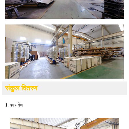
संकुल वितरण
1. कार बेंच