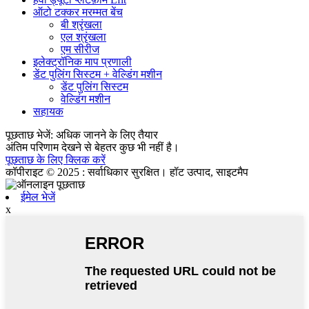
ऑटो टक्कर मरम्मत बेंच
बी श्रृंखला
एल श्रृंखला
एम सीरीज
इलेक्ट्रॉनिक माप प्रणाली
डेंट पुलिंग सिस्टम + वेल्डिंग मशीन
डेंट पुलिंग सिस्टम
वेल्डिंग मशीन
सहायक
पूछताछ भेजें: अधिक जानने के लिए तैयार
अंतिम परिणाम देखने से बेहतर कुछ भी नहीं है।
पूछताछ के लिए क्लिक करें
कॉपीराइट © 2025 : सर्वाधिकार सुरक्षित। हॉट उत्पाद, साइटमैप
ईमेल भेजें
x